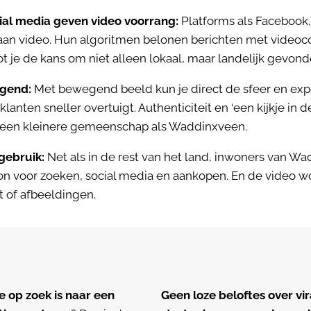
ial media geven video voorrang:
Platforms als Facebook,
aan video. Hun algoritmen belonen berichten met video
ot je de kans om niet alleen lokaal, maar landelijk gevon
igend:
Met bewegend beeld kun je direct de sfeer en exper
lanten sneller overtuigt. Authenticiteit en ‘een kijkje in d
in een kleinere gemeenschap als Waddinxveen.
gebruik:
Net als in de rest van het land, inwoners van W
on voor zoeken, social media en aankopen. En de video w
t of afbeeldingen.
 op zoek is naar een
Geen loze beloftes over vi