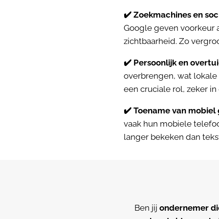
✔️ Zoekmachines en soc
Google geven voorkeur 
zichtbaarheid. Zo vergro
✔️ Persoonlijk en overtu
overbrengen, wat lokale k
een cruciale rol, zeker 
✔️ Toename van mobiel 
vaak hun mobiele telefo
langer bekeken dan teks
Ben jij
ondernemer die