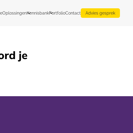
e
Oplossingen
Kennisbank
Portfolio
Contact
Advies gesprek
rd je