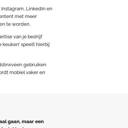
 Instagram, LinkedIn en
content met meer
den te worden.
tise van je bedrijf
e keuken’ speelt hierbij
addinxveen gebruiken
ordt mobiel vaker en
raal gaan, maar een