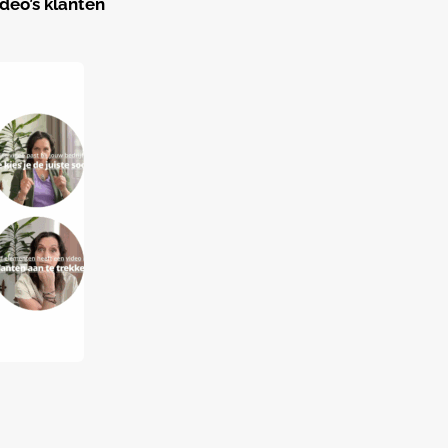
deo’s klanten