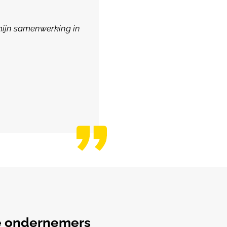
rmijn samenwerking in
le ondernemers