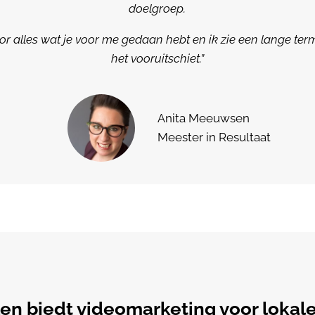
doelgroep.
or alles wat je voor me gedaan hebt en ik zie een lange te
het vooruitschiet.”
Anita Meeuwsen
Meester in Resultaat
en biedt videomarketing voor loka