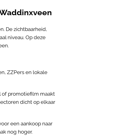
n Waddinxveen
. De zichtbaarheid,
aal niveau. Op deze
een.
en, ZZPers en lokale
al of promotiefilm maakt
ectoren dicht op elkaar
voor een aankoop naar
aak nog hoger.