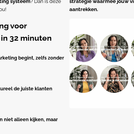
ting systeem
? Dan is deze
strategie waarmee jouw vi
ou!
aantrekken.
ng voor
in 32 minuten
rketing begint, zelfs zonder
ureel de juiste klanten
 niet alleen kijken, maar