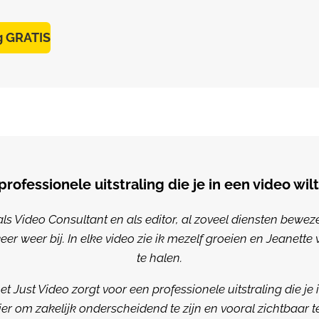
ng GRATIS
professionele uitstraling die je in een video wilt
als Video Consultant en als editor, al zoveel diensten bewezen
keer weer bij. In elke video zie ik mezelf groeien en Jeanette 
te halen.
Just Video zorgt voor een professionele uitstraling die je in
r om zakelijk onderscheidend te zijn en vooral zichtbaar t