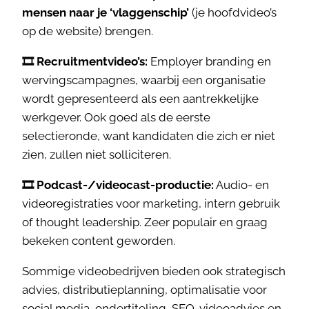
mensen naar je ‘vlaggenschip’
(je hoofdvideo’s
op de website) brengen.
🎞️ Recruitmentvideo’s:
Employer branding en
wervingscampagnes, waarbij een organisatie
wordt gepresenteerd als een aantrekkelijke
werkgever. Ook goed als de eerste
selectieronde, want kandidaten die zich er niet
zien, zullen niet solliciteren.
🎞️ Podcast-/videocast-productie:
Audio- en
videoregistraties voor marketing, intern gebruik
of thought leadership. Zeer populair en graag
bekeken content geworden.
Sommige videobedrijven bieden ook strategisch
advies, distributieplanning, optimalisatie voor
social media, ondertiteling, SEO-videoadvies en