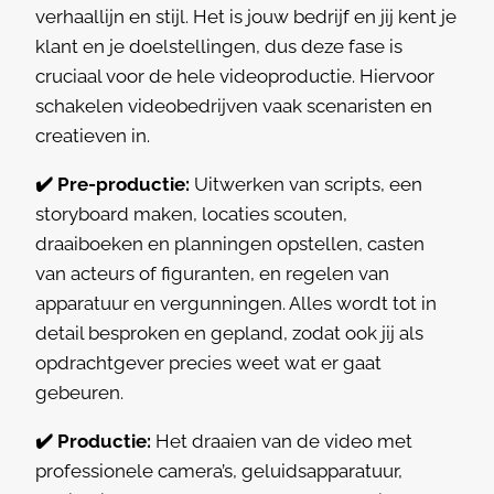
verhaallijn en stijl. Het is jouw bedrijf en jij kent je
klant en je doelstellingen, dus deze fase is
cruciaal voor de hele videoproductie. Hiervoor
schakelen videobedrijven vaak scenaristen en
creatieven in.
✔️ Pre-productie:
Uitwerken van scripts, een
storyboard maken, locaties scouten,
draaiboeken en planningen opstellen, casten
van acteurs of figuranten, en regelen van
apparatuur en vergunningen. Alles wordt tot in
detail besproken en gepland, zodat ook jij als
opdrachtgever precies weet wat er gaat
gebeuren.
✔️ Productie:
Het draaien van de video met
professionele camera’s, geluidsapparatuur,