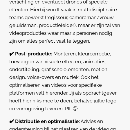
verlichting en eventueel drones of speciale
effecten. Hierbij wordt vaak in multidisciplinaire
teams gewerkt (regisseur, cameraman/vrouw,
geluidsman, productieleider), maar er zijn tal van
videoproducties waar maar 2 personen nodig
zijn om alles perfect vast te leggen.
✔️ Post-productie:
Monteren, kleurcorrectie,
toevoegen van visuele effecten, animaties,
ondertiteling, grafische elementen, motion
design, voice-overs en muziek. Ook het
optimaliseren van video’s voor specifieke
platformen valt hieronder. Jij als opdrachtgever
hoeft hier niks mee te doen, behalve jullie logo
en vormgeving leveren. Pff. 🙂
✔️ Distributie en optimalisatie:
Advies en
ondersteuning bij het plaatsen van de video op