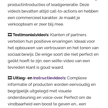
productintroducties of leadgeneratie. Deze
video’s bevatten altijd call-to-actions en hebben
een commercieel karakter. Je maakt je
verkoopteam er zeer blij mee.
🎞️ Testimonialvideo’s:
Klanten of partners
vertellen hun positieve ervaringen. Ideaal voor
het opbouwen van vertrouwen en het tonen van
sociaal bewijs. De enige soort die niet perfect en
gelikt hoeft te zijn; een selfie-video van een
tevreden klant is goud waard.
🎞️ Uitleg- en
instructievideo’s
:
Complexe
informatie of producten worden eenvoudig en
begrijpelijk uitgelegd met visuele
ondersteuning en voice-over. Perfect om de
vindbaarheid een boost te geven en… een