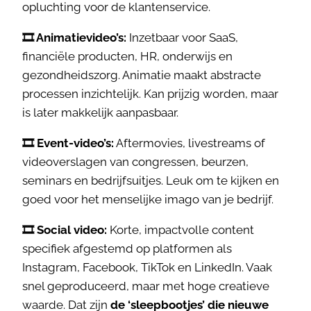
opluchting voor de klantenservice.
🎞️ Animatievideo’s:
Inzetbaar voor SaaS,
financiële producten, HR, onderwijs en
gezondheidszorg. Animatie maakt abstracte
processen inzichtelijk. Kan prijzig worden, maar
is later makkelijk aanpasbaar.
🎞️ Event-video’s:
Aftermovies, livestreams of
videoverslagen van congressen, beurzen,
seminars en bedrijfsuitjes. Leuk om te kijken en
goed voor het menselijke imago van je bedrijf.
🎞️ Social video:
Korte, impactvolle content
specifiek afgestemd op platformen als
Instagram, Facebook, TikTok en LinkedIn. Vaak
snel geproduceerd, maar met hoge creatieve
waarde. Dat zijn
de ‘sleepbootjes’ die nieuwe