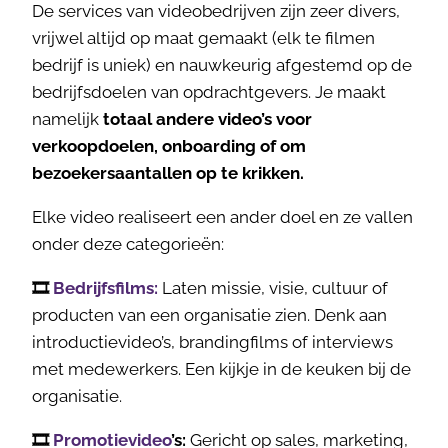
De services van videobedrijven zijn zeer divers,
vrijwel altijd op maat gemaakt (elk te filmen
bedrijf is uniek) en nauwkeurig afgestemd op de
bedrijfsdoelen van opdrachtgevers. Je maakt
namelijk
totaal andere video’s voor
verkoopdoelen, onboarding of om
bezoekersaantallen op te krikken.
Elke video realiseert een ander doel en ze vallen
onder deze categorieën:
🎞️
Bedrijfsfilms:
Laten missie, visie, cultuur of
producten van een organisatie zien. Denk aan
introductievideo’s, brandingfilms of interviews
met medewerkers. Een kijkje in de keuken bij de
organisatie.
🎞️
Promotievideo
’s:
Gericht op sales, marketing,