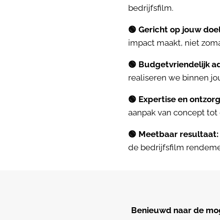
bedrijfsfilm.
🟢 Gericht op jouw doel
impact maakt, niet zoma
🟢 Budgetvriendelijk ad
realiseren we binnen jo
🟢 Expertise en ontzorg
aanpak van concept tot 
🟢 Meetbaar resultaat:
de bedrijfsfilm rendeme
Benieuwd naar de moge