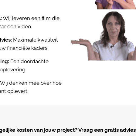
:
Wij leveren een film die
ar een video.
vies:
Maximale kwaliteit
uw financiële kaders.
ing:
Een doordachte
oplevering.
Wij denken mee over hoe
nt oplevert.
lijke kosten van jouw project? Vraag een gratis advies