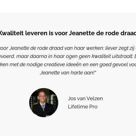
Kwaliteit leveren is voor Jeanette de rode draa
s voor Jeanette de rode draad van haar werken: liever zegt zi
evoerd, maar daarna in haar ogen geen kwaliteit uitstraalt.
en met de nodige creatieve ideeën en een goed gevoel voo
Jeanette van harte aan!”
Jos van Velzen
Lifetime Pro