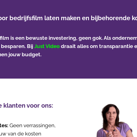
voor bedrijfsfilm laten maken en bijbehorende k
sfilm is een bewuste investering, geen gok. Als ondernem
 besparen. Bij
Just Video
draait alles om transparantie 
en jouw budget.
 klanten voor ons:
tes:
Geen verrassingen,
uw van de kosten