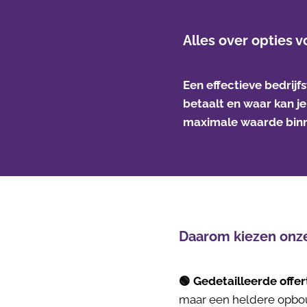
Alles over opties 
Een effectieve bedrijf
betaalt en waar kan je
maximale waarde binn
Daarom kiezen onze
🟢 Gedetailleerde offer
maar een heldere opbo