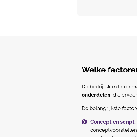
Welke factore
De bedrijfsfilm laten
onderdelen
, die ervoo
De belangrijkste factore
Concept en script
:
conceptvoorstellen 