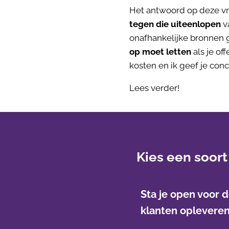
Het antwoord op deze vraa
tegen die uiteenlopen
v
onafhankelijke bronnen g
op moet letten
als je of
kosten en ik geef je con
Lees verder!
Kies een soort
Sta je open voor d
klanten oplevere