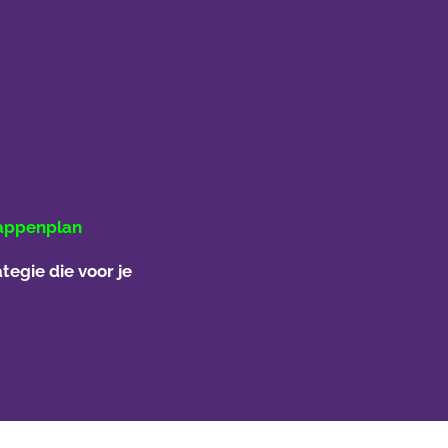
tappenplan
ategie die voor je