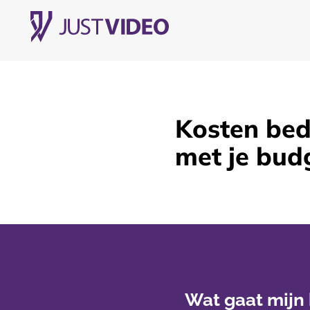
Kosten bed
met je bud
Wat gaat mijn 