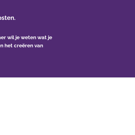
osten.
er wil je weten wat je
en het creëren van