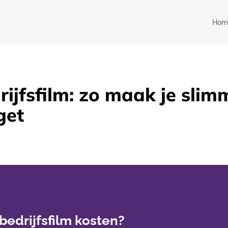
Hom
rijfsfilm: zo maak je sli
get
bedrijfsfilm kosten?