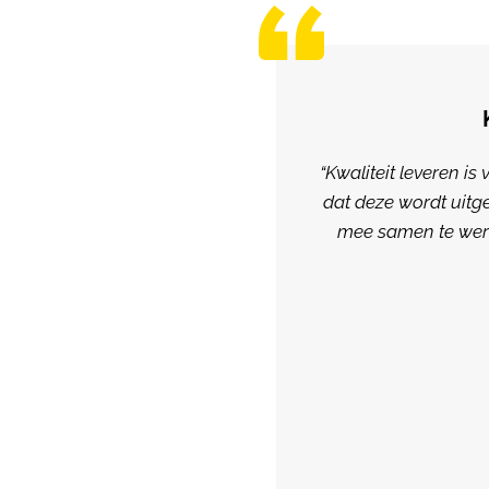
“Kwaliteit leveren i
dat deze wordt uitg
mee samen te werk