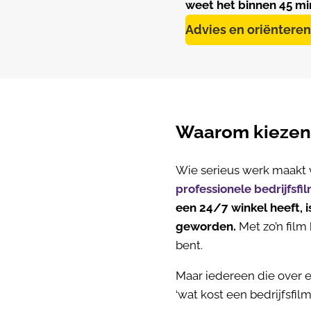
weet het binnen 45 min
Advies en oriënteren
Waarom kiezen v
Wie serieus werk maakt 
professionele bedrijfsfi
een 24/7 winkel heeft, i
geworden.
Met zo’n film
bent.
Maar iedereen die over e
‘wat kost een bedrijfsfilm