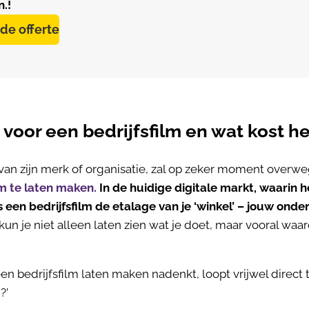
.!
de offerte
oor een bedrijfsfilm en wat kost he
van zijn merk of organisatie, zal op zeker moment over
lm te laten maken.
In de huidige digitale markt, waarin h
s een bedrijfsfilm de etalage van je ‘winkel’ – jouw ond
 kun je niet alleen laten zien wat je doet, maar vooral wa
en bedrijfsfilm laten maken nadenkt, loopt vrijwel direct
?’