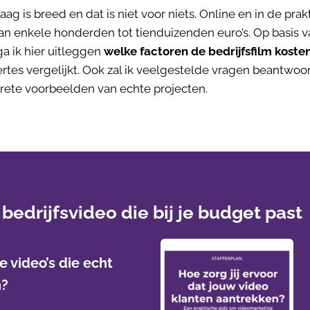
g is breed en dat is niet voor niets. Online en in de prak
an enkele honderden tot tienduizenden euro’s. Op basis 
a ik hier uitleggen
welke factoren de bedrijfsfilm koste
fertes vergelijkt. Ook zal ik veelgestelde vragen beantwoo
crete voorbeelden van echte projecten.
 bedrijfsvideo die bij je budget past
e video’s die echt
n?