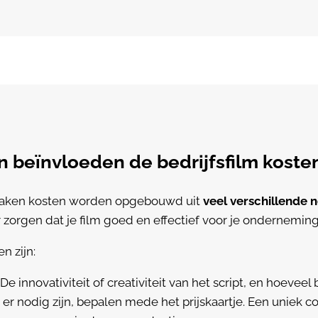
n beïnvloeden de bedrijfsfilm koste
 maken kosten worden opgebouwd uit
veel verschillende 
r zorgen dat je film goed en effectief voor je onderneming
n zijn:
De innovativiteit of creativiteit van het script, en hoevee
er nodig zijn, bepalen mede het prijskaartje. Een uniek c