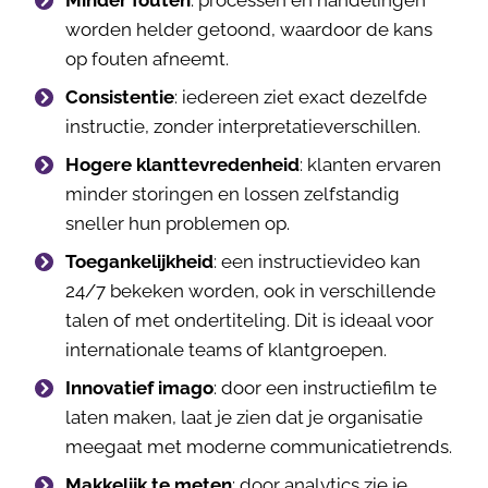
worden helder getoond, waardoor de kans
op fouten afneemt.
Consistentie
: iedereen ziet exact dezelfde
instructie, zonder interpretatieverschillen.
Hogere klanttevredenheid
: klanten ervaren
minder storingen en lossen zelfstandig
sneller hun problemen op.
Toegankelijkheid
: een instructievideo kan
24/7 bekeken worden, ook in verschillende
talen of met ondertiteling. Dit is ideaal voor
internationale teams of klantgroepen.
Innovatief imago
: door een instructiefilm te
laten maken, laat je zien dat je organisatie
meegaat met moderne communicatietrends.
Makkelijk te meten
: door analytics zie je