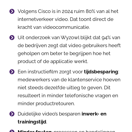
Volgens Cisco is in 2024 ruim 80% van al het
internetverkeer video. Dat toont direct de
kracht van videocommunicatie.
Uit onderzoek van Wyzowl blijkt dat 94% van
de bedrijven zegt dat video gebruikers heeft
geholpen om beter te begrijpen hoe het
product of de applicatie werkt.
Een instructiefilm zorgt voor
tijdsbesparing
:
medewerkers van de klantenservice hoeven
niet steeds dezelfde uitleg te geven. Dit
resulteert in minder telefonische vragen en
minder productretouren.
Duidelijke video’s besparen
inwerk- en
trainingstijd
.
Minder fouten
: processen en handelingen