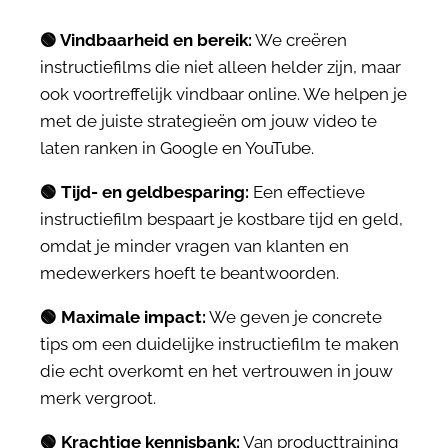
🟢 Vindbaarheid en bereik:
We creëren
instructiefilms die niet alleen helder zijn, maar
ook voortreffelijk vindbaar online. We helpen je
met de juiste strategieën om jouw video te
laten ranken in Google en YouTube.
🟢 Tijd- en geldbesparing:
Een effectieve
instructiefilm bespaart je kostbare tijd en geld,
omdat je minder vragen van klanten en
medewerkers hoeft te beantwoorden.
🟢 Maximale impact:
We geven je concrete
tips om een duidelijke instructiefilm te maken
die echt overkomt en het vertrouwen in jouw
merk vergroot.
🟢 Krachtige kennisbank:
Van producttraining