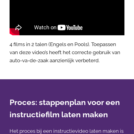
4 films in 2 talen (Engels en Pools). Toepassen
van deze video’s heeft het correcte gebruik van
auto-va-de-zaak aanzienlijk verbeterd.
Proces: stappenplan voor een
instructiefilm laten maken
Het proces bij een instructievideo laten maken is