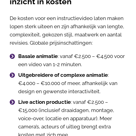
inzicht in kosten
De kosten voor een instructievideo laten maken
lopen sterk uiteen en zijn afhankelijk van lengte,
complexiteit, gekozen stijl, maatwerk en aantal
revisies. Globale prijsinschattingen:
Basale animatie
: vanaf €2.500 – €4.500 voor
een video van 1-2 minuten.
Uitgebreidere of complexe animatie
:
€4.000 – €10.000 of meer, afhankelijk van
design en gewenste interactiviteit.
Live action productie
: vanaf €2.500 –
€15.000 (inclusief draaidagen, montage,
voice-over, locatie en apparatuur). Meer
camera’s, acteurs of uitleg brengt extra
kosten met zich mee.