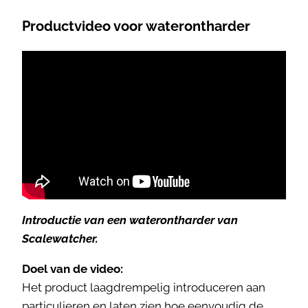
Productvideo voor waterontharder
Introductie van een waterontharder van
Scalewatcher.
Doel van de video:
Het product laagdrempelig introduceren aan
particulieren en laten zien hoe eenvoudig de