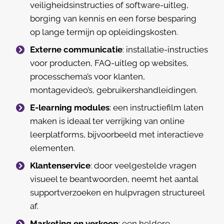
veiligheidsinstructies of software-uitleg,
borging van kennis en een forse besparing
op lange termijn op opleidingskosten.
Externe communicatie
: installatie-instructies
voor producten, FAQ-uitleg op websites,
processchema’s voor klanten,
montagevideo’s, gebruikershandleidingen.
E-learning modules
: een instructiefilm laten
maken is ideaal ter verrijking van online
leerplatforms, bijvoorbeeld met interactieve
elementen.
Klantenservice
: door veelgestelde vragen
visueel te beantwoorden, neemt het aantal
supportverzoeken en hulpvragen structureel
af.
Marketing en verkoop
: een heldere